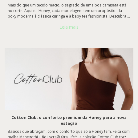
Mais do que um tecido macio, o segredo de uma boa camiseta está
no corte. Aqui na Honey, cada modelagem tem um propósito: da
boxy moderna à clássica curinga e à baby tee fashionista. Descubra o
que torna cada uma especial e escolha a que mais tem a sua cara.
Leia mais
Cotton Club: o conforto premium da Honey para a nova
estação
Básicos que abraçam, com o conforto que só a Honey tem. Feita com
malha Menegothi + fio Lycra® Xtra Life™, a coleção Cotton Club traz