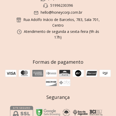
51996230396
hello@honeycorp.com.br
Rua Adolfo Inácio de Barcelos, 783, Sala 701,
Centro
Atendimento de segunda a sexta-feira (9h ás
17h)
Formas de pagamento
Segurança