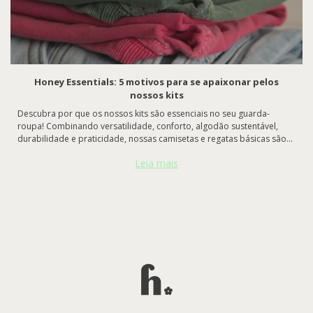
Honey Essentials: 5 motivos para se apaixonar pelos
nossos kits
Descubra por que os nossos kits são essenciais no seu guarda-
roupa! Combinando versatilidade, conforto, algodão sustentável,
durabilidade e praticidade, nossas camisetas e regatas básicas são
perfeitas para qualquer ocasião. Confira 5 motivos para se apaixonar
Leia mais
e transforme seus looks com qualidade e estilo. 🤎