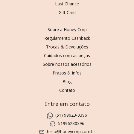
Last Chance
Gift Card
Sobre a Honey Corp
Regulamento Cashback
Trocas & Devoluções
Cuidados com as peças
Sobre nossos acessórios
Prazos & Infos
Blog
Contato
Entre em contato
(51) 99623-0396
51996230396
hello@honeycorp.com.br