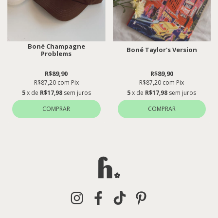
Boné Champagne
Boné Taylor's Version
Problems
R$89,90
R$89,90
R$87,20
com
Pix
R$87,20
com
Pix
5
x de
R$17,98
sem juros
5
x de
R$17,98
sem juros
COMPRAR
COMPRAR